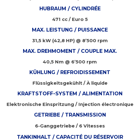
HUBRAUM / CYLINDRÉE
471 cc / Euro 5
MAX. LEISTUNG / PUISSANCE
31,5 kW (42,8 HP) @ 8’500 rpm
MAX. DREHMOMENT / COUPLE MAX.
40,5 Nm @ 6’500 rpm
KÜHLUNG / REFROIDISSEMENT
Flüssigkeitsgekühlt / À liquide
KRAFTSTOFF-SYSTEM / ALIMENTATION
Elektronische Einspritzung / Injection électronique
GETRIEBE / TRANSMISSION
6-Ganggetriebe / 6 Vitesses
TANKINHALT / CAPACITÉ DU RÉSERVOIR