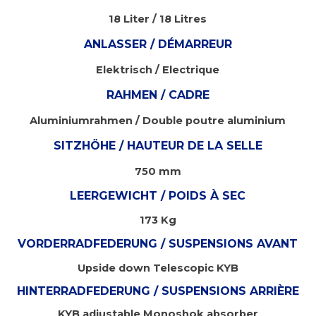
18 Liter / 18 Litres
ANLASSER / DÉMARREUR
Elektrisch / Electrique
RAHMEN / CADRE
Aluminiumrahmen
/
Double poutre aluminium
SITZHÖHE / HAUTEUR DE LA SELLE
750 mm
LEERGEWICHT / POIDS À SEC
173 Kg
VORDERRADFEDERUNG / SUSPENSIONS AVANT
Upside down Telescopic KYB
HINTERRADFEDERUNG / SUSPENSIONS ARRIÈRE
KYB adjustable Monoshok absorber