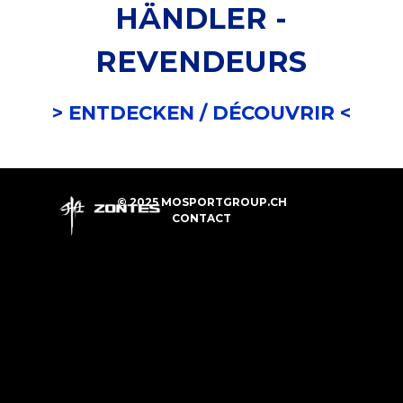
HÄNDLER -
REVENDEURS
> ENTDECKEN /
DÉCOUVRIR <
© 2025 MOSPORTGROUP.CH
CONTACT