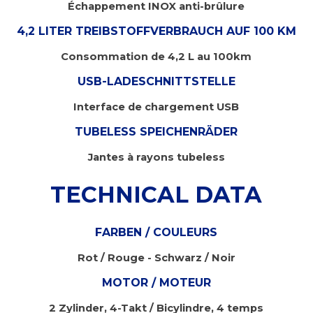
Échappement INOX anti-brûlure
4,2 LITER TREIBSTOFFVERBRAUCH AUF 100 KM
Consommation de 4,2 L au 100km
USB-LADESCHNITTSTELLE
Interface de chargement USB
TUBELESS SPEICHENRÄDER
Jantes à rayons tubeless
TECHNICAL DATA
FARBEN / COULEURS
Rot / Rouge - Schwarz / Noir
MOTOR / MOTEUR
2 Zylinder, 4-Takt / Bicylindre, 4 temps