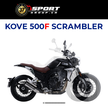
Go to content
Skip menu
KOVE 500
F
SCRAMBLER