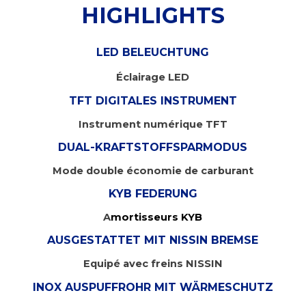
HIGHLIGHTS
LED BELEUCHTUNG
Éclairage LED
TFT DIGITALES INSTRUMENT
Instrument numérique TFT
DUAL-KRAFTSTOFFSPARMODUS
Mode double économie de carburant
KYB FEDERUNG
A
mortisseurs KYB
AUSGESTATTET MIT NISSIN BREMSE
Equipé avec freins NISSIN
INOX AUSPUFFROHR MIT WÄRMESCHUTZ