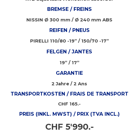
BREMSE / FREINS
NISSIN Ø 300 mm / Ø 240 mm ABS
REIFEN / PNEUS
PIRELLI 110/80 -19” / 150/70 -17”
FELGEN /
JANTES
19” / 17”
GARANTIE
2 Jahre / 2 Ans
TRANSPORTKOSTEN / FRAIS DE TRANSPORT
CHF 165.-
PREIS (INKL. MWST) / PRIX (TVA INCL.)
CHF 5'990.-