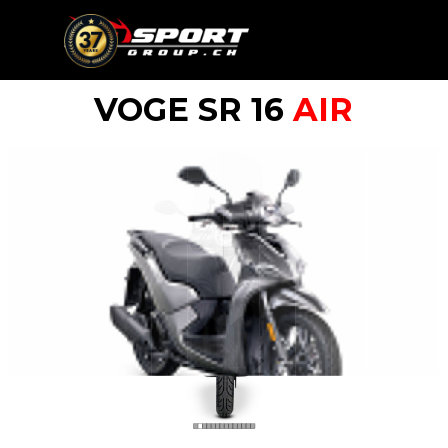
Go to content
Skip menu
VOGE SR 16
AIR