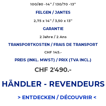
100/80 -14” / 130/70 -13”
FELGEN / JANTES
2,75 x 14” / 3,50 x 13”
GARANTIE
2 Jahre / 2 Ans
TRANSPORTKOSTEN / FRAIS DE TRANSPORT
CHF 145.-
PREIS (INKL. MWST) / PRIX (TVA INCL.)
CHF 2'490.-
HÄNDLER - REVENDEURS
> ENTDECKEN /
DÉCOUVRIR <