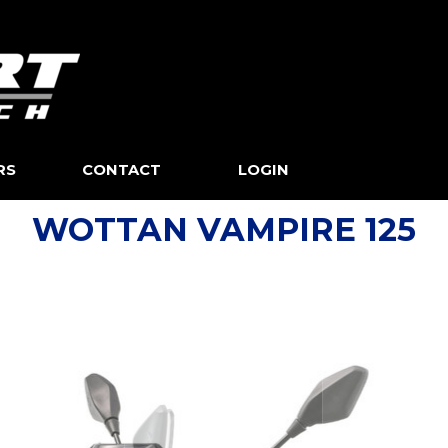
Skip menu
RS
CONTACT
▼
LOGIN
WOTTAN VAMPIRE 125