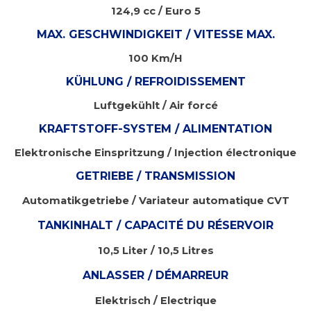
124,9 cc / Euro 5
MAX.
GESCHWINDIGKEIT
/ VITESSE MAX.
100 Km/H
KÜHLUNG / REFROIDISSEMENT
Luftgekühlt / Air forcé
KRAFTSTOFF-SYSTEM / ALIMENTATION
Elektronische Einspritzung / Injection électronique
GETRIEBE / TRANSMISSION
Automatikgetriebe / Variateur automatique CVT
TANKINHALT / CAPACITÉ DU RÉSERVOIR
10,5 Liter / 10,5 Litres
ANLASSER / DÉMARREUR
Elektrisch / Electrique