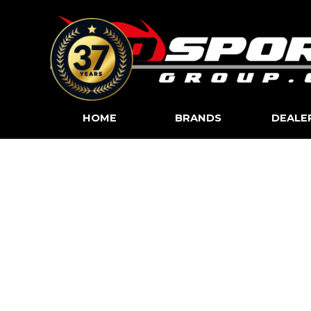
Go to content
HOME
BRANDS
DEALE
▼