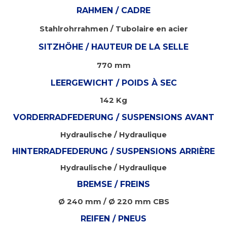
RAHMEN / CADRE
Stahlrohrrahmen / Tubolaire en acier
SITZHÖHE / HAUTEUR DE LA SELLE
770 mm
LEERGEWICHT / POIDS À SEC
142 Kg
VORDERRADFEDERUNG / SUSPENSIONS AVANT
Hydraulische / Hydraulique
HINTERRADFEDERUNG / SUSPENSIONS ARRIÈRE
Hydraulische / Hydraulique
BREMSE / FREINS
Ø 240 mm / Ø 220 mm CBS
REIFEN / PNEUS