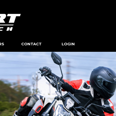
Skip menu
RS
CONTACT
▼
LOGIN