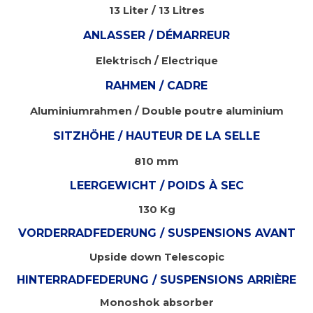
13 Liter / 13 Litres
ANLASSER / DÉMARREUR
Elektrisch / Electrique
RAHMEN / CADRE
Aluminiumrahmen
/
Double poutre aluminium
SITZHÖHE / HAUTEUR DE LA SELLE
810 mm
LEERGEWICHT / POIDS À SEC
130 Kg
VORDERRADFEDERUNG / SUSPENSIONS AVANT
Upside down Telescopic
HINTERRADFEDERUNG / SUSPENSIONS ARRIÈRE
Monoshok absorber