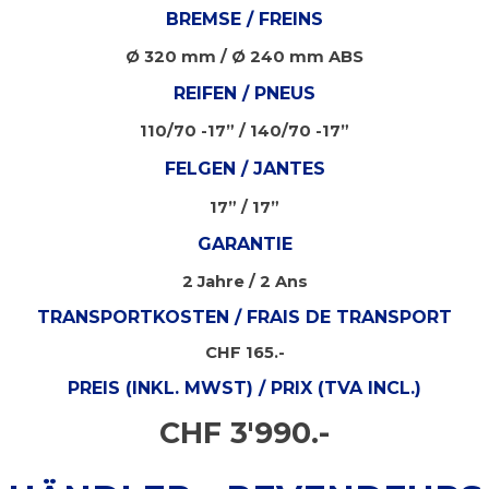
BREMSE / FREINS
Ø 320 mm / Ø 240 mm ABS
REIFEN / PNEUS
110/70 -17” / 140/70 -17”
FELGEN /
JANTES
17” / 17”
GARANTIE
2 Jahre / 2 Ans
TRANSPORTKOSTEN / FRAIS DE TRANSPORT
CHF 165.-
PREIS (INKL. MWST) / PRIX (TVA INCL.)
CHF 3'990.-