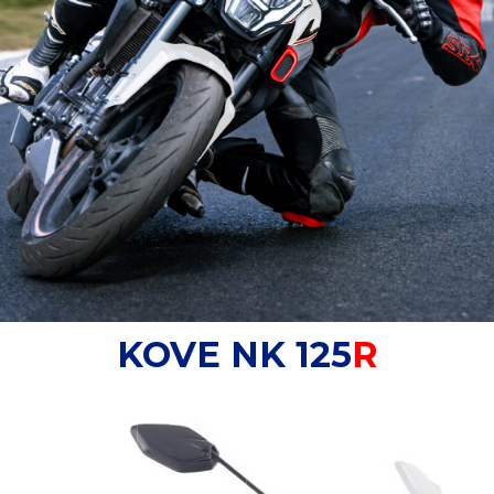
KOVE NK 125
R