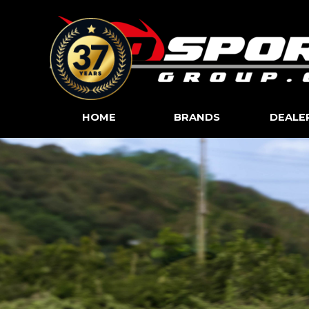
Go to content
HOME
BRANDS
DEALE
▼