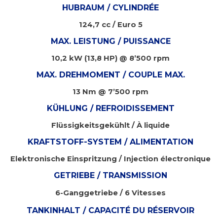
HUBRAUM / CYLINDRÉE
124,7 cc / Euro 5
MAX. LEISTUNG / PUISSANCE
10,2 kW (13,8 HP) @ 8’500 rpm
MAX. DREHMOMENT / COUPLE MAX.
13 Nm @ 7’500 rpm
KÜHLUNG / REFROIDISSEMENT
Flüssigkeitsgekühlt / À liquide
KRAFTSTOFF-SYSTEM / ALIMENTATION
Elektronische Einspritzung / Injection électronique
GETRIEBE / TRANSMISSION
6-Ganggetriebe / 6 Vitesses
TANKINHALT / CAPACITÉ DU RÉSERVOIR