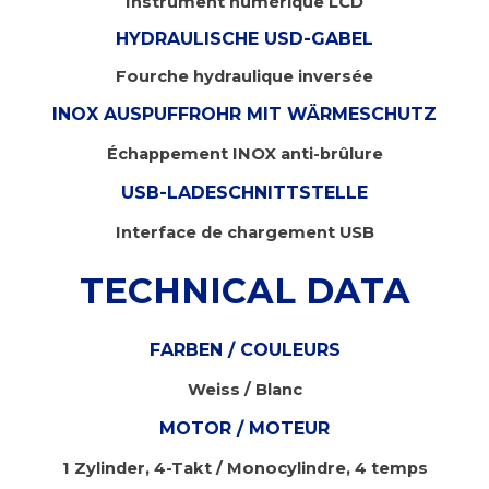
Instrument numérique LCD
HYDRAULISCHE USD-GABEL
Fourche hydraulique inversée
INOX AUSPUFFROHR MIT WÄRMESCHUTZ
Échappement INOX anti-brûlure
USB-LADESCHNITTSTELLE
Interface de chargement USB
TECHNICAL DATA
FARBEN / COULEURS
Weiss / Blanc
MOTOR / MOTEUR
1 Zylinder, 4-Takt / Monocylindre, 4 temps